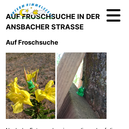
AUF FROSCHSUCHE IN DER
ANSBACHER STRASSE
Auf Froschsuche