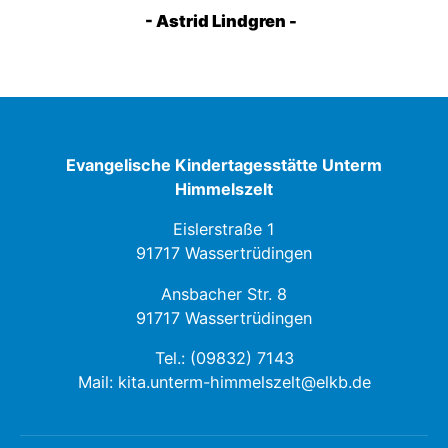
- Astrid Lindgren -
Evangelische Kindertagesstätte Unterm
Himmelszelt
Eislerstraße 1
91717 Wassertrüdingen
Ansbacher Str. 8
91717 Wassertrüdingen
Tel.:
(09832) 7143
Mail:
kita.unterm-himmelszelt@elkb.de