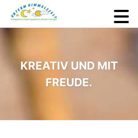
KREATIV UND MIT
FREUDE.